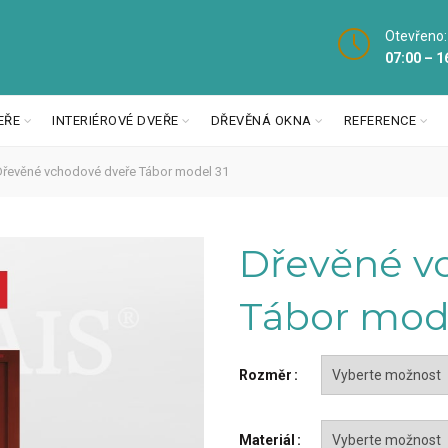
Otevřeno:
07:00 – 1
EŘE
INTERIÉROVÉ DVEŘE
DŘEVĚNÁ OKNA
REFERENCE
řevěné vchodové dveře Tábor model 31
Dřevěné v
Tábor mode
Rozměr
Materiál