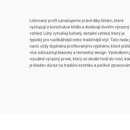
Lištovaný profil označujeme právě díky lištám, které
vystupují z konstrukce křídla a dodávají dveřím výrazný
vzhled. Lišty vytvářejí bohatý, detailní vzhled, který je
typický pro rustikálnější nebo tradičnější styl. Tato řada 
navíc vždy doplněna profilovanými výplněmi, které ještě
více zdůrazňují klasický a řemeslný design. Výsledkem 
vizuálně výrazný prvek, který se skvěle hodí do míst, kd
je kladen důraz na tradiční estetiku a pečlivé zpracován