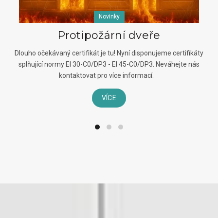
Novinky
Protipožární dveře
Dlouho očekávaný certifikát je tu! Nyní disponujeme certifikáty
splňující normy EI 30-C0/DP3 - EI 45-C0/DP3. Neváhejte nás
kontaktovat pro více informací.
VÍCE