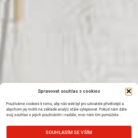
Spravovat souhlas s cookies
Používáme cookies k tomu, aby náš web byl pro uživatele přívětivější a
abychom jej mohli na základě analýz stále vylepšovat. Pokud nám dáte
svůj souhlas s jejich používáním i nadále, moc nám tím pomůžete...
SOUHLASÍM SE VŠÍM