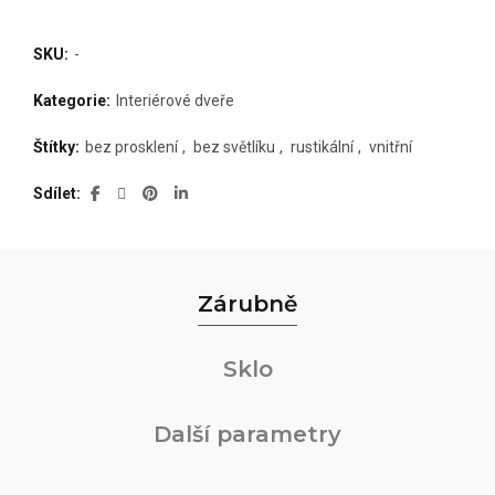
SKU:
-
Kategorie:
Interiérové dveře
Štítky:
bez prosklení
,
bez světlíku
,
rustikální
,
vnitřní
Sdílet
Zárubně
Sklo
Další parametry