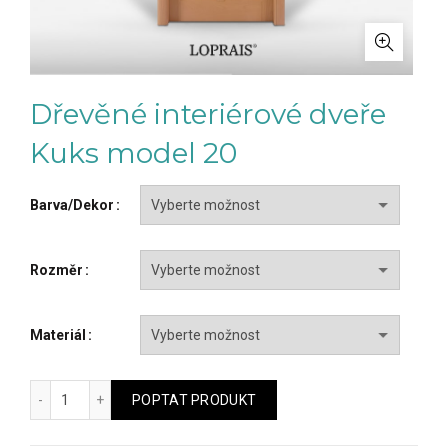
Dřevěné interiérové dveře
Kuks model 20
Barva/Dekor
Rozměr
Materiál
Dřevěné interiérové dveře Kuks model 20 množství
POPTAT PRODUKT